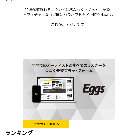
80年代感溢れるサウンドに絡みつくネチっとした歌。

ドラマチックな曲展開にハラハラドキドキ時々ホロリ。

これが、テジナです。
ランキング