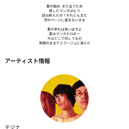
夏の始め  また会うため

貸したマンガはもう

読み終えたの？それともまだ

次のページに進まないまま

夏が来れば思い出すよ

君はマンガドロボー

今はどこで何してるの

笑顔のままでミラージュに消えた
アーティスト情報
テジナ