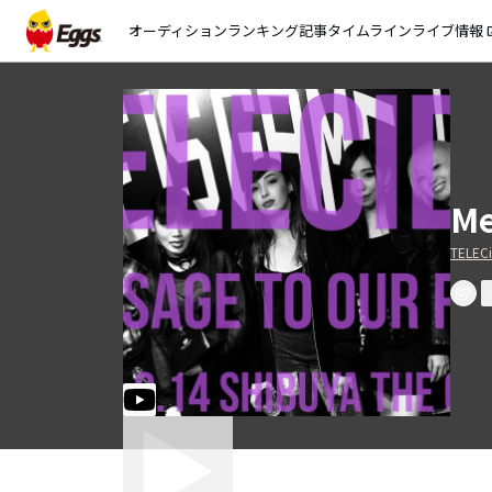
オーディション
ランキング
記事
タイムライン
ライブ情報
open_
Me
TELEC