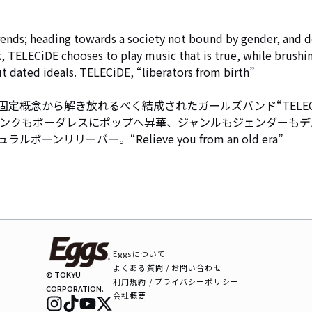
rends; heading towards a society not bound by gender, and d
k, TELECiDE chooses to play music that is true, while brushi
t dated ideals. TELECiDE, “liberators from birth”

定概念から解き放れるべく結成されたガールズバンド“TELEC
パンクもボーダレスにポップへ昇華、ジャンルもジェンダーもデ
リリーバー。“Relieve you from an old era”
Eggsについて
よくある質問 / お問い合わせ
© TOKYU
利用規約 / プライバシーポリシー
CORPORATION.
会社概要