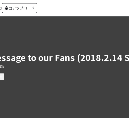
楽曲アップロード
in_new
ssage to our Fans (2018.2.14
iDE