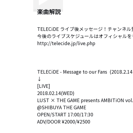
楽曲解説
TELECiDE ライブ後メッセージ！チャンネ
今後のライブスケジュールはオフィシャルをチ
http://telecide.jp/live.php

TELECiDE - Message to our Fans  (2018.2.1
↓

[LIVE]

2018.02.14(WED)

LUST × THE GAME presents AMBITiON vol.
@SHIBUYA THE GAME

OPEN/START 17:00/17:30

ADV/DOOR ¥2000/¥2500
