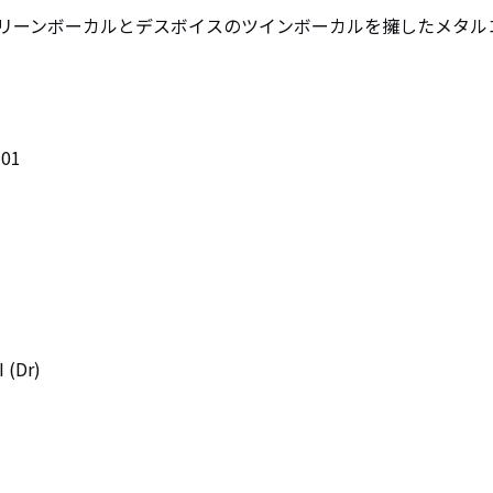
リーンボーカルとデスボイスのツインボーカルを擁したメタル
1 

(Dr)
