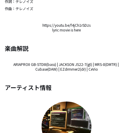
作詞：
テレノイズ
作曲：
テレノイズ
https://youtu.be/f4jCh1rSDzs

lyric movie is here
楽曲解説
ARIAPROII GB-STDIII(bass) | JACKSON JS22-7(gt) | MRS-8(DMTR) | 
Cubase(DAW) | EZdrmmer2(dr) | CeVio
アーティスト情報