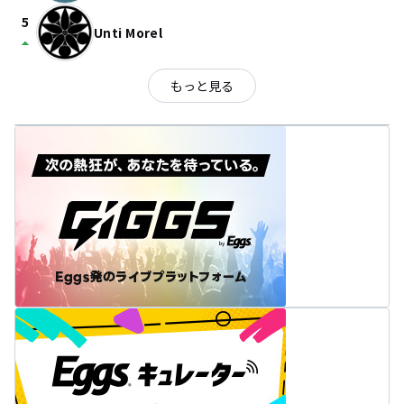
5
Unti Morel
arrow_drop_up
もっと見る