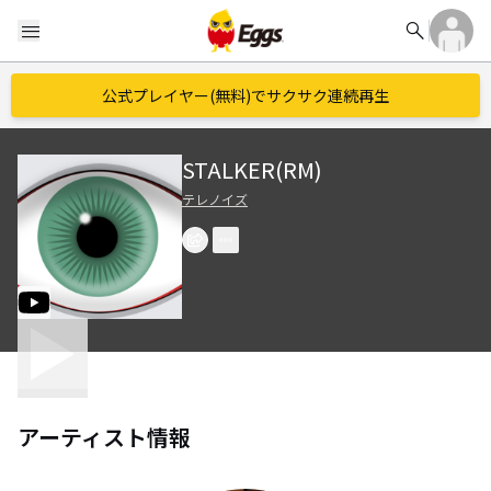
search
menu
公式プレイヤー(無料)でサクサク連続再生
STALKER(RM)
テレノイズ
アーティスト情報