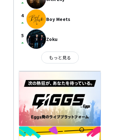
arrow_drop_up
4
Boy Meets
arrow_drop_up
5
Zoku
arrow_drop_up
もっと見る