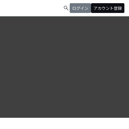
search
ログイン
アカウント登録