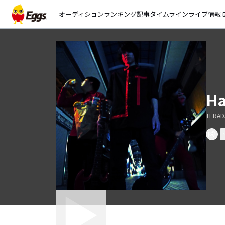
オーディション
ランキング
記事
タイムライン
ライブ情報
open_
Ha
TERAD