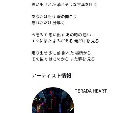
思い出せとか 消えそうな言葉を吐く

あなたはもう 壁の向こう

忘れただけ 分厚く

今をみて 思い出す あの時の 思い

すぐにまた よみがえる 俺だけを 見ろ

走り出せ 少し前 倒れた 場所から

その後で はじめから また夢を 見ろ
アーティスト情報
TERADA HEART