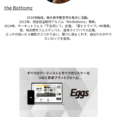
the Bottomz
2020年結成。栃木県宇都宮市を拠点に活動。

2023年、完全自主制作アルバム「the Bottomz」発表。

2024年、サーキットフェス「下北沢にて」出演。「君とドライブ」MV発表。

他、地元野外フェスティバル、各地ライブハウス出演。

エッヂの効いた４個性がぶつかり合い、周りに目もくれず、自分たちのやり
たいロックを追及。