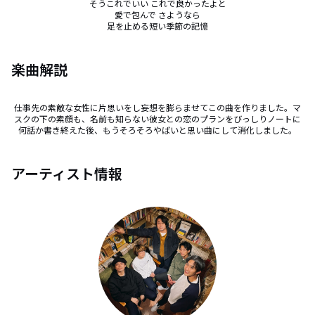
そうこれでいい これで良かったよと

愛で包んで さようなら

足を止める短い季節の記憶
楽曲解説
仕事先の素敵な女性に片思いをし妄想を膨らませてこの曲を作りました。マ
スクの下の素顔も、名前も知らない彼女との恋のプランをびっしりノートに
何話か書き終えた後、もうそろそろやばいと思い曲にして消化しました。
アーティスト情報