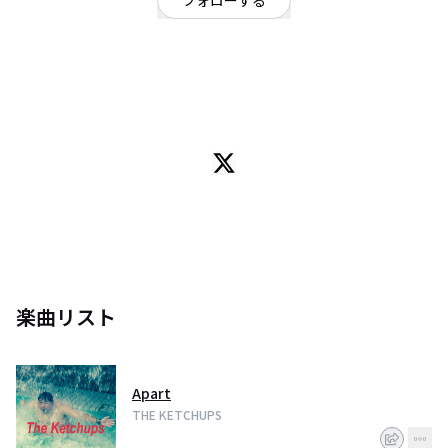
フォローする
神奈川県
オルタナティブ
/
ポップ
/
シンセポップ、ポスト・パンク
OFFICIAL WEBSITE
横浜の2人組バンド。
https://soundcloud.com/the-ketchups
楽曲リスト
Apart
THE KETCHUPS