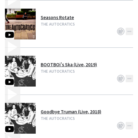
Seasons Rotate
THE AUTOCRATICS
BOOTBOi's Ska (Live, 2019)
THE AUTOCRATICS
Goodbye Truman (Live, 2018)
THE AUTOCRATICS