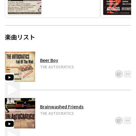
楽曲リスト
Beer Boy
THE AUTOCRATICS
Brainwashed Friends
THE AUTOCRATICS