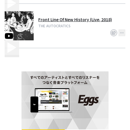
Front Line Of New History (Live, 2018)
THE AUTOCRATICS