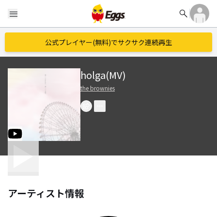
search
menu
公式プレイヤー(無料)でサクサク連続再生
holga(MV)
the brownies
アーティスト情報