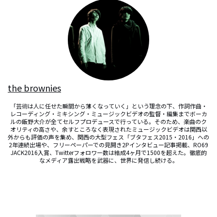
the brownies
「芸術は人に任せた瞬間から薄くなっていく」という理念の下、作詞作曲・
レコーディング・ミキシング・ミュージックビデオの監督・編集までボーカ
ルの飯野大介が全てセルフプロデュースで行っている。そのため、楽曲のク
オリティの高さや、余すところなく表現されたミュージックビデオは関西以
外からも評価の声を集め、関西の大型フェス「ブタフェス2015・2016」への
2年連続出場や、フリーペーパーでの見開き2Pインタビュー記事掲載、RO69
JACK2016入賞、Twitterフォロワー数は結成4ヶ月で1500を超えた。徹底的
なメディア露出戦略を武器に、世界に発信し続ける。