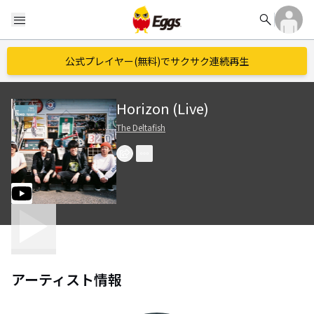
search
menu
公式プレイヤー(無料)でサクサク連続再生
Horizon (Live)
The Deltafish
アーティスト情報