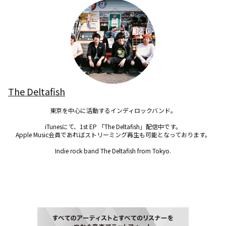
The Deltafish
東京を中心に活動するインディロックバンド。

iTunesにて、1st EP 「The Deltafish」配信中です。

Apple Music会員であればストリーミング再生も可能となっております。

Indie rock band The Deltafish from Tokyo.