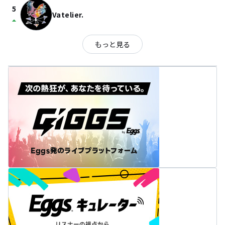
5
Vatelier.
arrow_drop_up
もっと見る