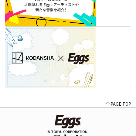
PAGE TOP
© TOKYU CORPORATION.