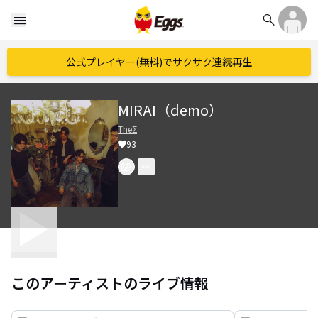
search
menu
公式プレイヤー(無料)でサクサク連続再生
MIRAI（demo）
TheΣ
93
このアーティストのライブ情報