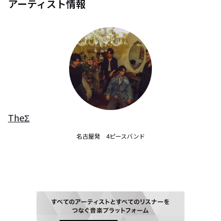
アーティスト情報
TheΣ
名古屋発　4ピースバンド