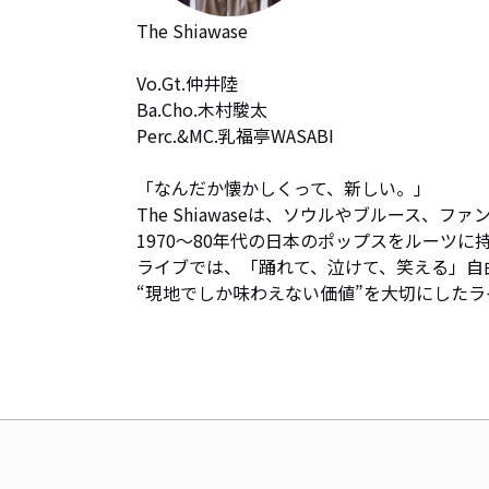
The Shiawase

Vo.Gt.仲井陸

Ba.Cho.木村駿太

Perc.&MC.乳福亭WASABI

「なんだか懐かしくって、新しい。」

The Shiawaseは、ソウルやブルース、
1970〜80年代の日本のポップスをルーツに持
ライブでは、「踊れて、泣けて、笑える」自
“現地でしか味わえない価値”を大切にしたライブ