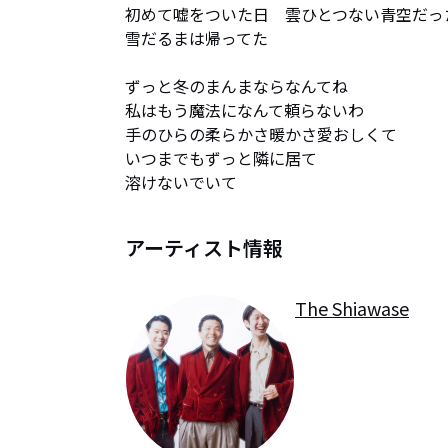
初めて嘘をついた日　雲ひとつない青空だった
雪だるまは帰ってた

ずっと冬のまんまならなんてね

私はもう魔法になんて頼らないわ

手のひらの柔らかさ暖かさ愛おしくて

いつまでもずっと隣に居て

溶けないでいて
アーティスト情報
The Shiawase