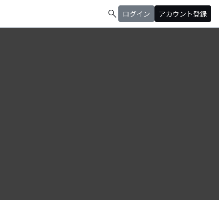
search
ログイン
アカウント登録