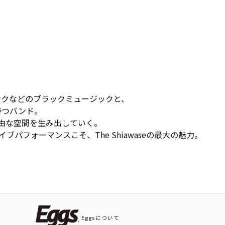
ファンクなどのブラックミュージックと、

つバンド。

由な空間を生み出していく。

パフォーマンスこそ、The Shiawaseの最大の魅力。
Eggsについて