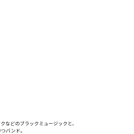
ファンクなどのブラックミュージックと、

つバンド。
