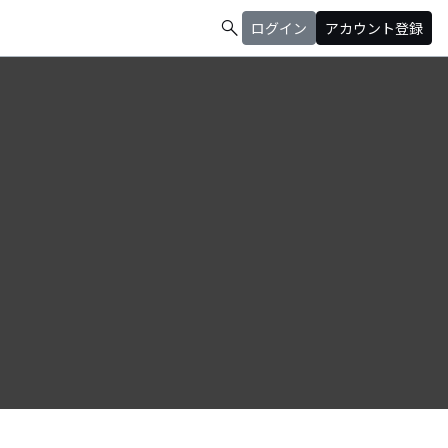
search
ログイン
アカウント登録