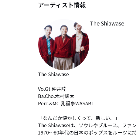
アーティスト情報
The Shiawase
The Shiawase

Vo.Gt.仲井陸

Ba.Cho.木村駿太

Perc.&MC.乳福亭WASABI

「なんだか懐かしくって、新しい。」

The Shiawaseは、ソウルやブルース、
1970〜80年代の日本のポップスをルーツに持