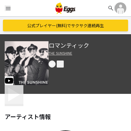
search
menu
公式プレイヤー(無料)でサクサク連続再生
ロマンティック
THE SUNSHINE
アーティスト情報