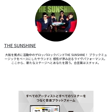
THE SUNSHINE
大阪を拠点に活動中のゲロッパロックバンドTHE SUNSHINE！ ブラックミュ
ージックをベースにしたサウンドと 感性が滲み出るライヴパフォーマンス。 
ここから、新たなステージへとあなたを誘う。合言葉はスチャメ。