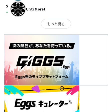
5
Unti Morel
arrow_drop_up
もっと見る