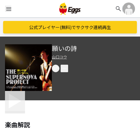
search
menu
公式プレイヤー(無料)でサクサク連続再生
願いの詩
山口コウ
楽曲解説