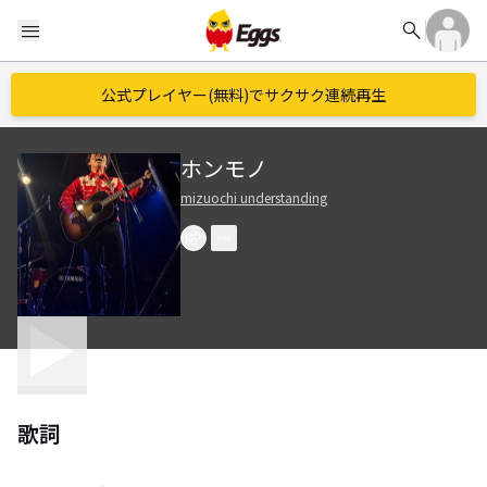
search
menu
公式プレイヤー(無料)でサクサク連続再生
ホンモノ
mizuochi understanding
歌詞