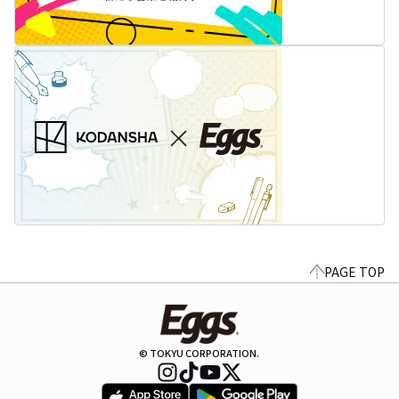
PAGE TOP
© TOKYU CORPORATION.