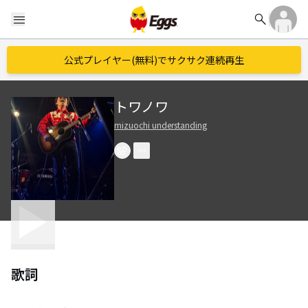
search
menu
公式プレイヤー(無料)でサクサク連続再生
トワノワ
mizuochi understanding
歌詞