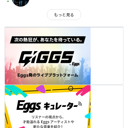
arrow_drop_up
もっと見る