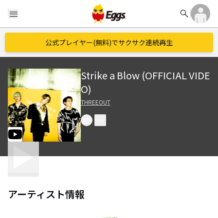
search
menu
公式プレイヤー(無料)でサクサク連続再生
Strike a Blow (OFFICIAL VIDE
O)
THREEOUT
アーティスト情報