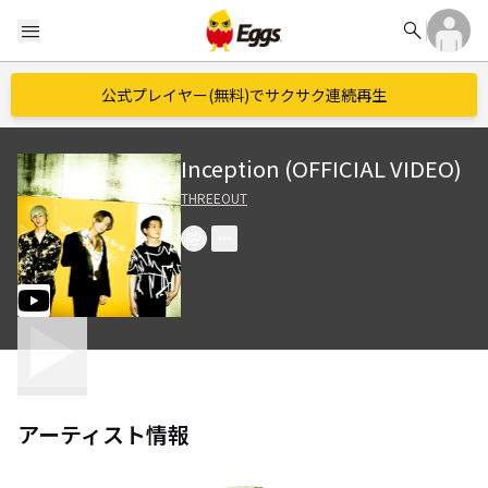
search
menu
公式プレイヤー(無料)でサクサク連続再生
Inception (OFFICIAL VIDEO)
THREEOUT
アーティスト情報