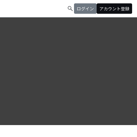
search
ログイン
アカウント登録