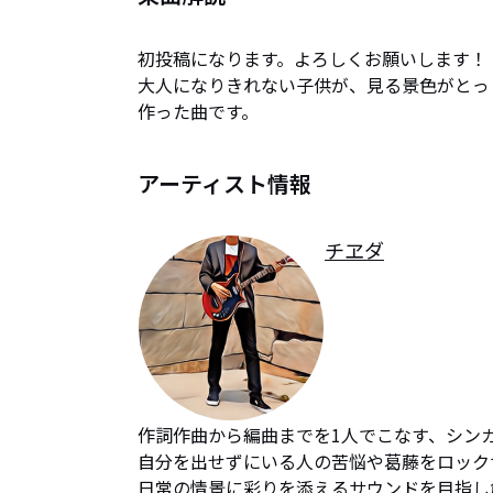
初投稿になります。よろしくお願いします！

大人になりきれない子供が、見る景色がとっ
作った曲です。
アーティスト情報
チヱダ
作詞作曲から編曲までを1人でこなす、シンガ
自分を出せずにいる人の苦悩や葛藤をロック
日常の情景に彩りを添えるサウンドを目指し