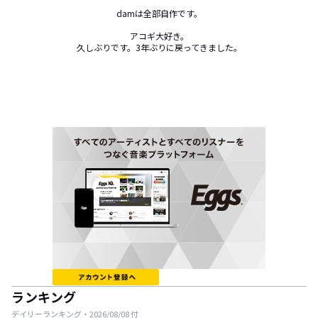
damは全部自作です。

アコギ大好き。

久しぶりです。3年ぶりに戻ってきました。
ランキング
デイリーランキング・
2026/08/08
付