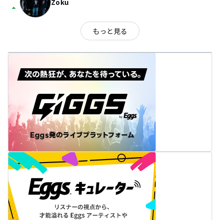
Zoku
arrow_drop_up
もっと見る