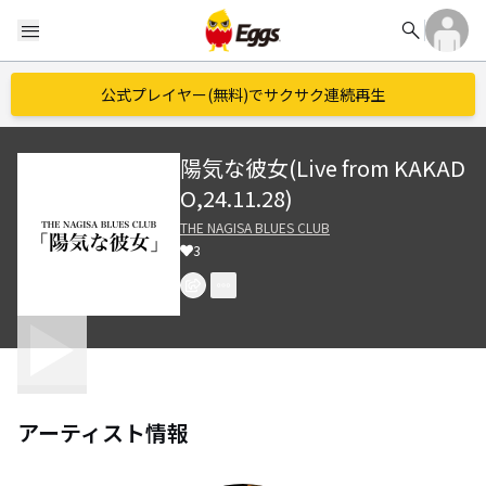
search
menu
公式プレイヤー(無料)でサクサク連続再生
陽気な彼女(Live from KAKAD
O,24.11.28)
THE NAGISA BLUES CLUB
3
アーティスト情報