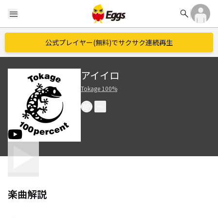
search
menu
公式プレイヤー(無料)でサクサク連続再生
アイイロ
Tokage 100%
楽曲解説