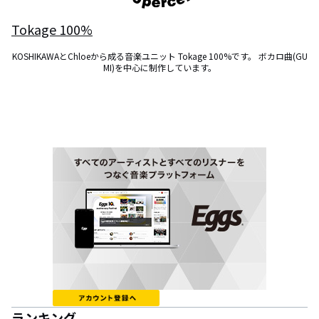
Tokage 100%
KOSHIKAWAとChloeから成る音楽ユニット Tokage 100%です。 ボカロ曲(GU
MI)を中心に制作しています。
ランキング