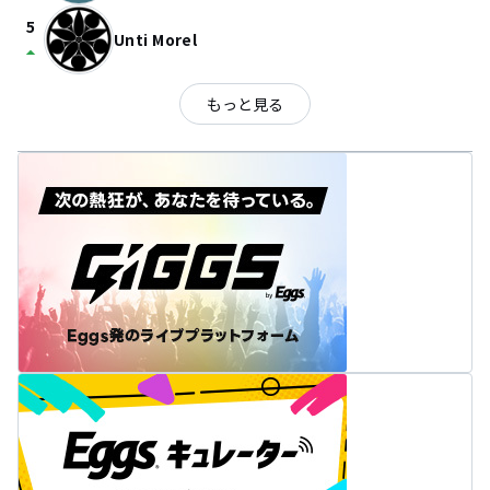
5
Unti Morel
arrow_drop_up
もっと見る