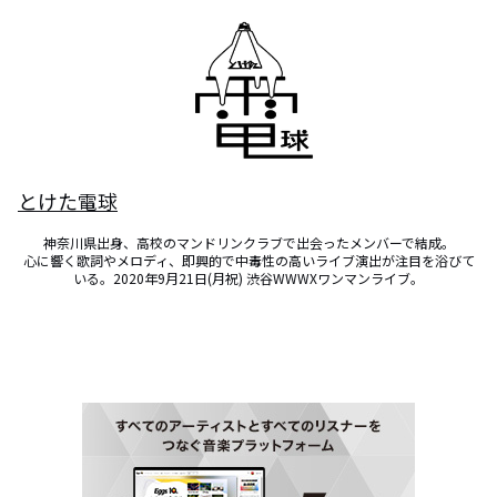
とけた電球
神奈川県出身、高校のマンドリンクラブで出会ったメンバーで結成。

心に響く歌詞やメロディ、即興的で中毒性の高いライブ演出が注目を浴びて
いる。2020年9月21日(月祝) 渋谷WWWXワンマンライブ。