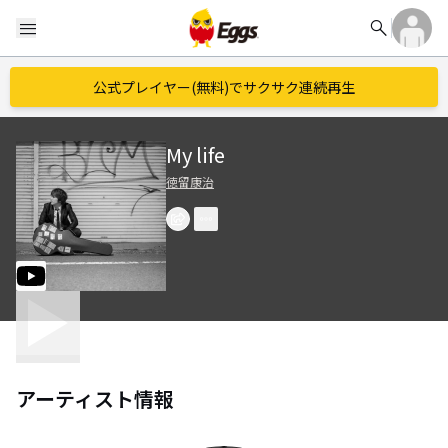
search
menu
公式プレイヤー(無料)でサクサク連続再生
My life
徳留康治
アーティスト情報