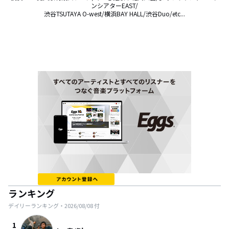
ンシアターEAST/

渋谷TSUTAYA O-west/横浜BAY HALL/渋谷Duo/etc...
ランキング
デイリーランキング・
2026/08/08
付
1