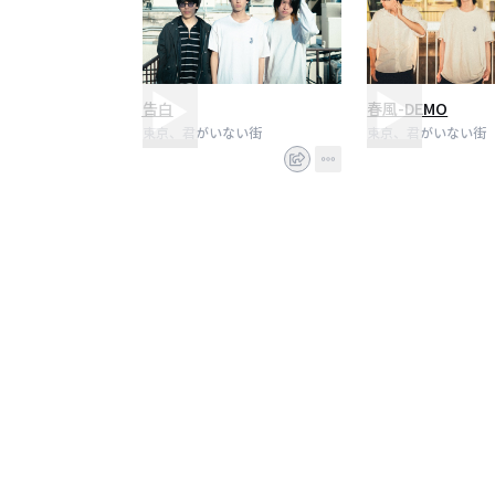
告白
春風-DEMO
東京、君がいない街
東京、君がいない街