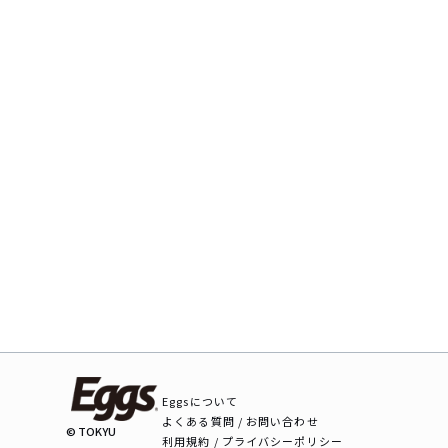
Eggsについて
よくある質問 / お問い合わせ
© TOKYU
利用規約 / プライバシーポリシー