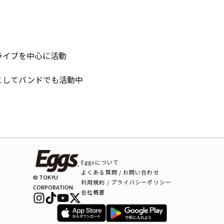
ライブを中心に活動



」としてバンドでも活動中
Eggsについて
よくある質問 / お問い合わせ
© TOKYU
利用規約 / プライバシーポリシー
CORPORATION.
会社概要