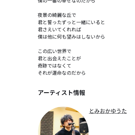
僕の一番の幸せなのだから

夜景の綺麗な丘で

君と誓ったずっと一緒にいると

君さえいてくれれば

僕は他に何も望みはしないから

この広い世界で

君と出会えたことが

奇跡ではなくて

それが運命なのだから
アーティスト情報
とみおかゆうた