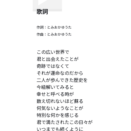
歌詞
作詞：
とみおかゆうた
作曲：
とみおかゆうた
この広い世界で

君と出会えたことが

奇跡ではなくて

それが運命なのだから

二人が歩んできた歴史を

今紐解いてみると

幸せと呼べる時が

数え切れないほど蘇る

何気ないようなことが

特別な何かを感じる

君で満たされたこの日々が

いつまでも続くように
