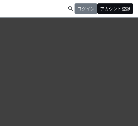
search
ログイン
アカウント登録