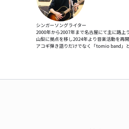
シンガーソングライター

2000年から2007年まで名古屋にて主に路上
山梨に拠点を移し2024年より音楽活動を再開
アコギ弾き語りだけでなく「tomio band