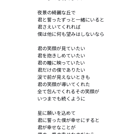
夜景の綺麗な丘で

君と誓ったずっと一緒にいると

君さえいてくれれば

僕は他に何も望みはしないなら

君の笑顔が見ていたい

君を抱きしめていたい

君の瞳に映っていたい

君だけの僕でありたい

涙で前が見えないときも

君の笑顔が導いてくれた

全て包んでくれるその笑顔が

いつまでも続くように

星に願いを込めて

君に誓った僕が幸せにすると

君が幸せなことが
