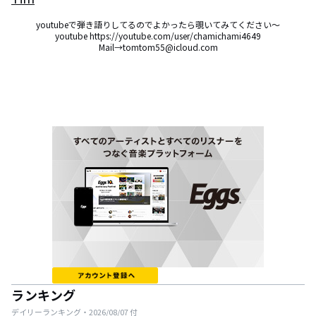
youtubeで弾き語りしてるのでよかったら覗いてみてください〜

youtube https://youtube.com/user/chamichami4649

Mail→tomtom55@icloud.com
ランキング
デイリーランキング・
2026/08/07
付