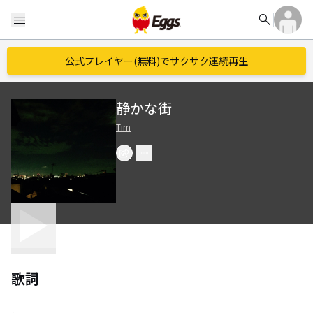
search
menu
公式プレイヤー(無料)でサクサク連続再生
静かな街
Tim
歌詞