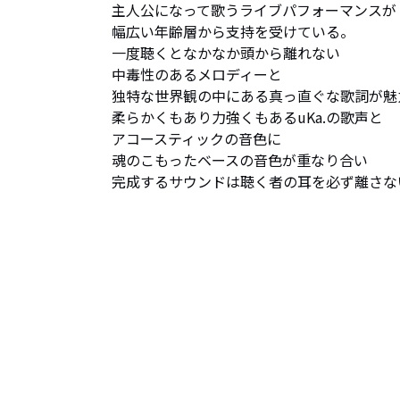
主人公になって歌うライブパフォーマンスが

幅広い年齢層から支持を受けている。

一度聴くとなかなか頭から離れない

中毒性のあるメロディーと

独特な世界観の中にある真っ直ぐな歌詞が魅力
柔らかくもあり力強くもあるuKa.の歌声と

アコースティックの音色に

魂のこもったベースの音色が重なり合い

完成するサウンドは聴く者の耳を必ず離さない