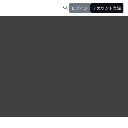
search
ログイン
アカウント登録