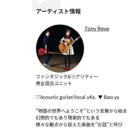
アーティスト情報
Tony Reve
ファンタジック&リアリティー

男女混合ユニット

▽Acoustic guitar/Vocal uKa.  ▼ Bass yu

”物語の世界へようこそ”という言葉から始まり
​幻想的でもあり現実的でもある

様々な観点から捉えた楽曲を”お話”と呼び
