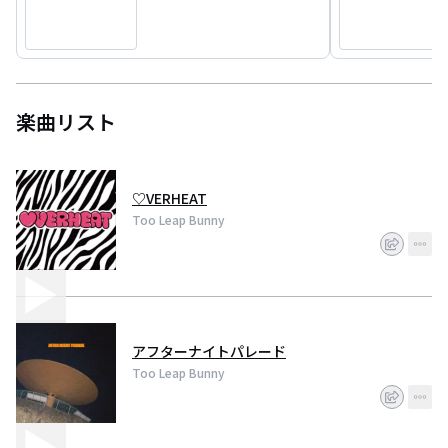
楽曲リスト
♡VERHEAT
Too Leap Bunny
アフターナイトパレード
Too Leap Bunny