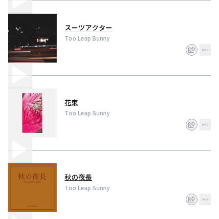
スーツアクター
Too Leap Bunny
花束
Too Leap Bunny
秋の夜長
Too Leap Bunny