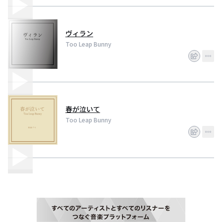
ヴィラン
Too Leap Bunny
春が泣いて
Too Leap Bunny