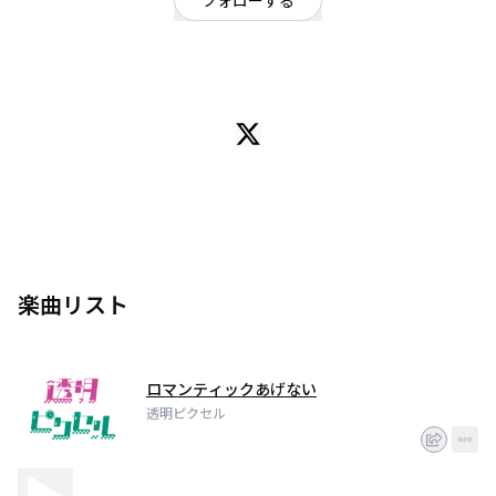
フォローする
宮城県
ポップ
/
ポップ
仙台発！レトロ×モダンポップバンド「透明ピクセル」
楽曲リスト
ロマンティックあげない
透明ピクセル