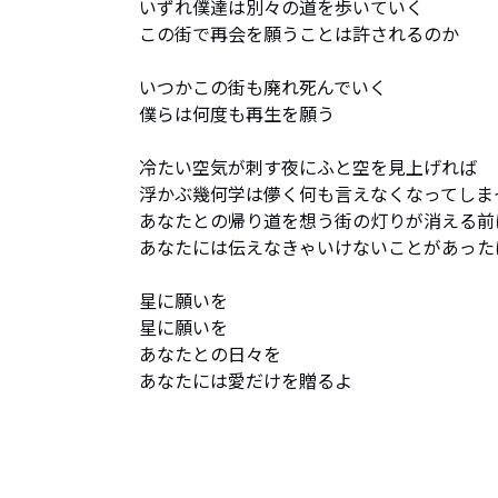
いずれ僕達は別々の道を歩いていく 

この街で再会を願うことは許されるのか 

いつかこの街も廃れ死んでいく 

僕らは何度も再生を願う 

冷たい空気が刺す夜にふと空を見上げれば 

浮かぶ幾何学は儚く何も言えなくなってしまっ
あなたとの帰り道を想う街の灯りが消える前に
あなたには伝えなきゃいけないことがあったは
星に願いを 

星に願いを 

あなたとの日々を 

あなたには愛だけを贈るよ
