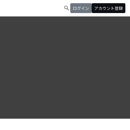
search
ログイン
アカウント登録