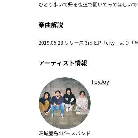
ひとり歩いて帰る夜道で聞いてみてほしいで
楽曲解説
2019.05.28 リリース 3rd E.P「city」よ
アーティスト情報
ToyJoy
茨城鹿島4ピースバンド