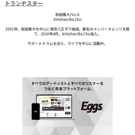
トランヂスター
桜田雅大/Vo.G

AYAchan/Ba.Cho

2001年、桜田雅大を中心に東京八王子で結成。数名のメンバーチェンジを経
て、2020年4月、AYAchan/Ba.Cho加入。

サポートドラムを迎え、ライブを中心に活動中。