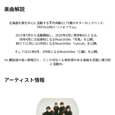
楽曲解説
北海道札幌を中心に活動する平均年齢22.75歳のギターロックバンド、
TRiFOLiUM(トリフォリウム)。

2015年7月から活動開始し、2020年3月に現体制4人となる。

同年4月には自身初となるMusicVideo「写真」を公開。

続けて11月には2作目となるMusicVideo「cynical」を公開。

そして2021年6月、3作目となるMusicVideo「口癖」を公開。

Vo.藤田逞の高い歌唱力と、どこか切なくも疾走感のある楽曲を武器に精力的
に活動中。
アーティスト情報