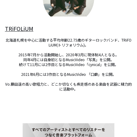
TRiFOLiUM
北海道札幌を中心に活動する平均年齢22.75歳のギターロックバンド、TRiFO
LiUM(トリフォリウム)。

2015年7月から活動開始し、2020年3月に現体制4人となる。

同年4月には自身初となるMusicVideo「写真」を公開。

続けて11月には2作目となるMusicVideo「cynical」を公開。

2021年6月には3作目となるMusicVideo 「口癖」を公開。

Vo.藤田逞の高い歌唱力と、どこか切なくも疾走感のある楽曲を武器に精力的
に活動中。