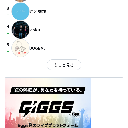
3
月と徒花
arrow_drop_up
4
Zoku
arrow_drop_up
5
JUGEM.
arrow_drop_up
もっと見る