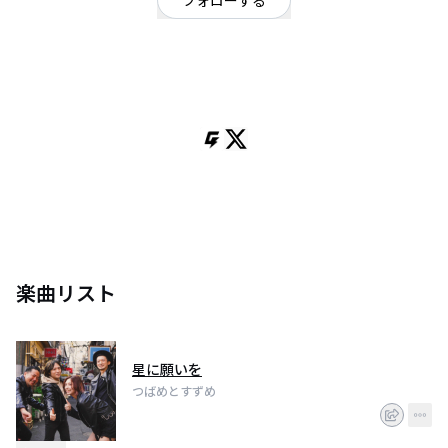
フォローする
東京都
ロック
今を頑張る人の背中をそっと押せるように、私たちの周りにいてくださる皆
さんの背中を押せるように。曲を通して「頑張って」を伝えられますよう
に。
楽曲リスト
星に願いを
つばめとすずめ