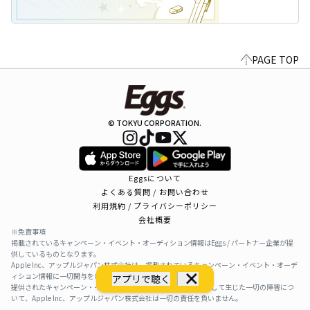
PAGE TOP
© TOKYU CORPORATION.
Eggsについて
よくある質問 / お問い合わせ
利用規約 / プライバシーポリシー
会社概要
※免責事項
掲載されているキャンペーン・イベント・オーディション情報はEggs / パートナー企業が提
供しているものとなります。
Apple Inc、アップルジャパン株式会社は、掲載されているキャンペーン・イベント・オーデ
ィション情報に一切関与をしておりません。
アプリで聴く
提供されたキャンペーン・イベント・オーディション情報を利用して生じた一切の障害につ
いて、Apple Inc、アップルジャパン株式会社は一切の責任を負いません。