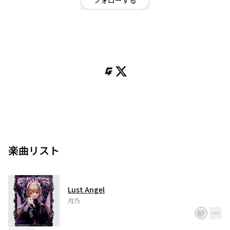
フォローする
ポップ
OFFICIAL WEBSITE
歌い手・声優・イラストレーター・映像クリエイターなどをしています。
ぴちぴちピッチが大好き。
クラウドファンディング達成！ワンマンコンサート #DOL2022 開催決定！
┊HP▶︎ https://lunaticmelody.wixsite.com/lunamelo
楽曲リスト
Lust Angel
月乃