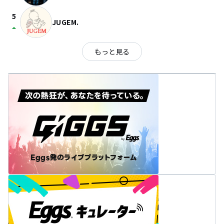
5
JUGEM.
arrow_drop_up
もっと見る