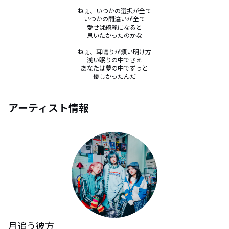
ねぇ、いつかの選択が全て

いつかの間違いが全て

愛せば綺麗になると

思いたかったのかな

ねぇ、耳鳴りが煩い明け方

浅い眠りの中でさえ

あなたは夢の中でずっと

優しかったんだ
アーティスト情報
月追う彼方