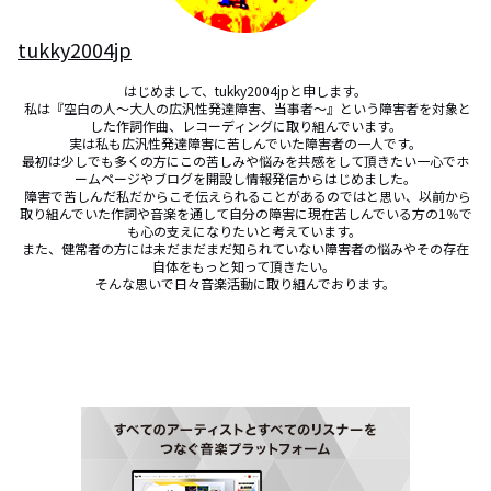
tukky2004jp
はじめまして、tukky2004jpと申します。

 私は『空白の人～大人の広汎性発達障害、当事者～』という障害者を対象と
した作詞作曲、レコーディングに取り組んでいます。

 実は私も広汎性発達障害に苦しんでいた障害者の一人です。 

最初は少しでも多くの方にこの苦しみや悩みを共感をして頂きたい一心でホ
ームページやブログを開設し情報発信からはじめました。

 障害で苦しんだ私だからこそ伝えられることがあるのではと思い、以前から
取り組んでいた作詞や音楽を通して自分の障害に現在苦しんでいる方の1％で
も心の支えになりたいと考えています。 

また、健常者の方には未だまだまだ知られていない障害者の悩みやその存在
自体をもっと知って頂きたい。 

そんな思いで日々音楽活動に取り組んでおります。