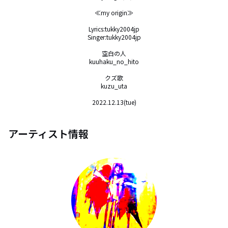
≪my origin≫

Lyrics:tukky2004jp

Singer:tukky2004jp

空白の人

kuuhaku_no_hito

クズ歌

kuzu_uta

2022.12.13(tue)
アーティスト情報