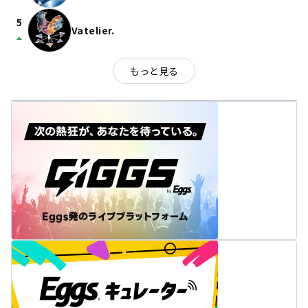
5
Vatelier.
arrow_drop_up
もっと見る