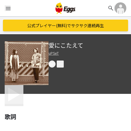
search
menu
公式プレイヤー(無料)でサクサク連続再生
愛にこたえて
uPSeT
歌詞