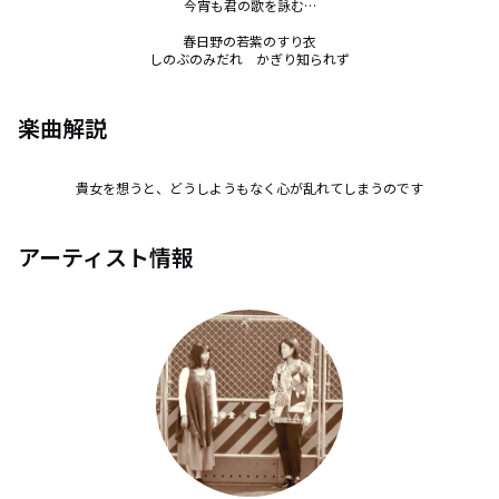
今宵も君の歌を詠む…

春日野の若紫のすり衣

しのぶのみだれ　かぎり知られず
楽曲解説
貴女を想うと、どうしようもなく心が乱れてしまうのです
アーティスト情報