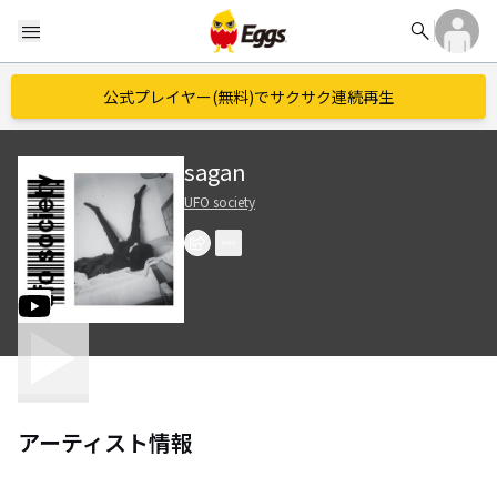
search
menu
公式プレイヤー(無料)でサクサク連続再生
sagan
UFO society
アーティスト情報