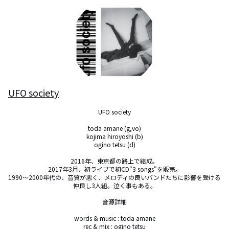
UFO society
UFO society

toda amane (g,vo)

kojima hiroyoshi (b)

ogino tetsu (d)

2016年、東京都の路上で結成。

2017年3月、初ライブで初CD"3 songs"を販売。

1990〜2000年代の、音質が悪く、メロディの良いバンドたちに影響を受ける
仲良し3人組。泣く事もある。

音源詳細

words & music : toda amane

rec & mix : ogino tetsu
