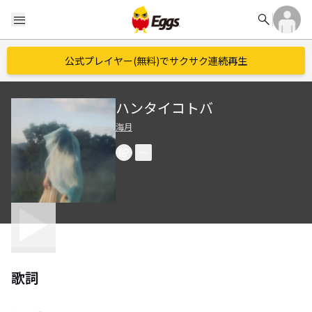
search
menu
公式プレイヤー(無料)でサクサク連続再生
ハンタイコトバ
海月
歌詞