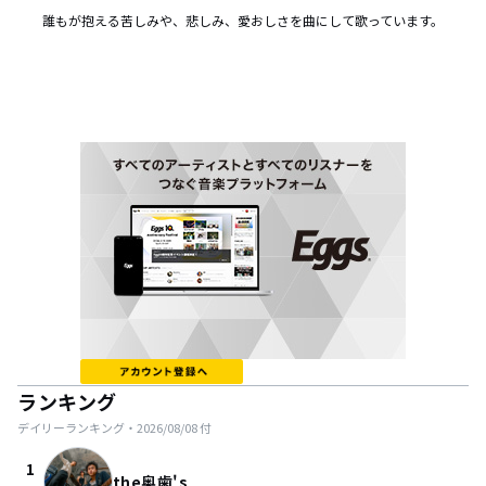
誰もが抱える苦しみや、悲しみ、愛おしさを曲にして歌っています。
ランキング
デイリーランキング・
2026/08/08
付
1
the奥歯's