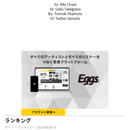
Vo. Riki Chase

Gt. Gaku Takegawa

Ba. Tomoki Okamura

Dr. Taishin Sanada
ランキング
デイリーランキング・
2026/08/08
付