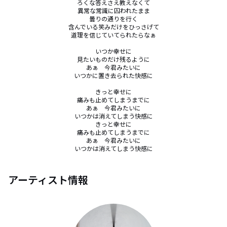
ろくな答えさえ教えなくて

異常な常識に囚われたまま

曇りの通りを行く

含んでいる笑みだけをひっさげて

道理を信じていてられたらなぁ

いつか幸せに

見たいものだけ残るように

あぁ　今君みたいに

いつかに置き去られた快感に

きっと幸せに

痛みも止めてしまうまでに

あぁ　今君みたいに

いつかは消えてしまう快感に

きっと幸せに

痛みも止めてしまうまでに

あぁ　今君みたいに

いつかは消えてしまう快感に
アーティスト情報