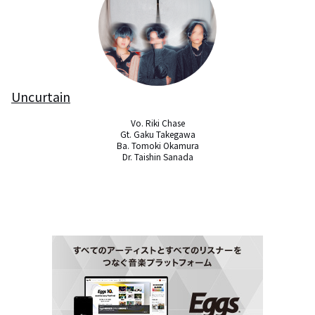
Uncurtain
Vo. Riki Chase

Gt. Gaku Takegawa

Ba. Tomoki Okamura

Dr. Taishin Sanada