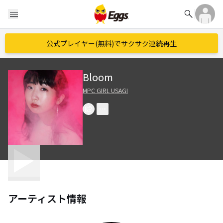
search
menu
公式プレイヤー(無料)でサクサク連続再生
Bloom
MPC GIRL USAGI
アーティスト情報