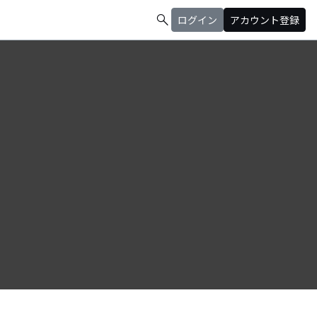
search
ログイン
アカウント登録