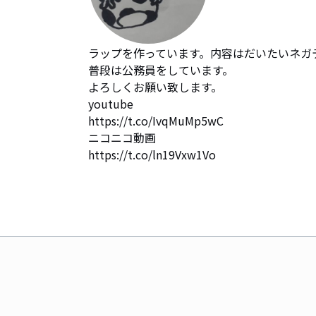
ラップを作っています。内容はだいたいネガテ
普段は公務員をしています。

よろしくお願い致します。

youtube

https://t.co/IvqMuMp5wC

ニコニコ動画

https://t.co/ln19Vxw1Vo