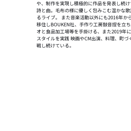
や、制作を実現し積極的に作品を発表し続け
詩と曲。毛布の様に優しく包みこむ温かな歌
るライブ。 また音楽活動以外にも2016年
移住しBOUKEN社、手作り工房鼓音捏を立
オと食品加工場等を手掛ける、また2019
スタイルを実践 映画やCM出演、料理、町
戦し続けている。