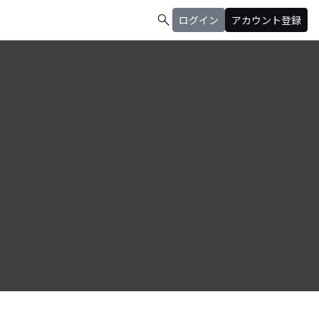
search
ログイン
アカウント登録