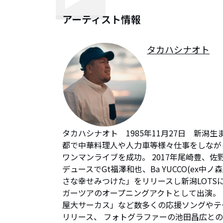
アーティスト情報
タカハシナオト
タカハシナオト　1985年11月27日　新潟
都で中華料理人や人力車等様々仕事をしなが
ワンマンライブを成功。 2017年尾崎豊、
デュースでGt福澤和也、Ba YUCCO(ex中
さな幸せみつけた」をリリースし新潟LOTS
ガーツアのオープニングアクトとして出演。
屋大サーカス」など数多くの応援ソングやテー
リリース、 フォトグラファーの池田昌広と