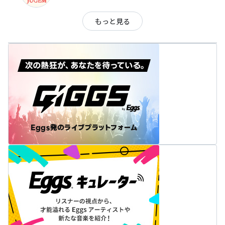
もっと見る