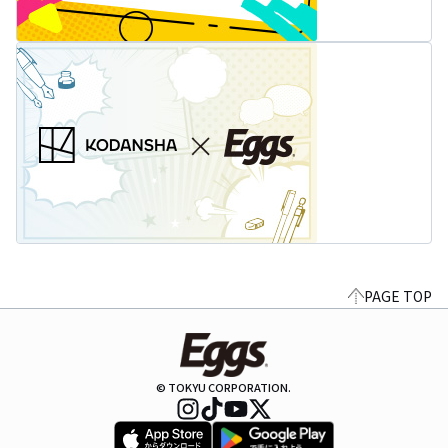
PAGE TOP
© TOKYU CORPORATION.